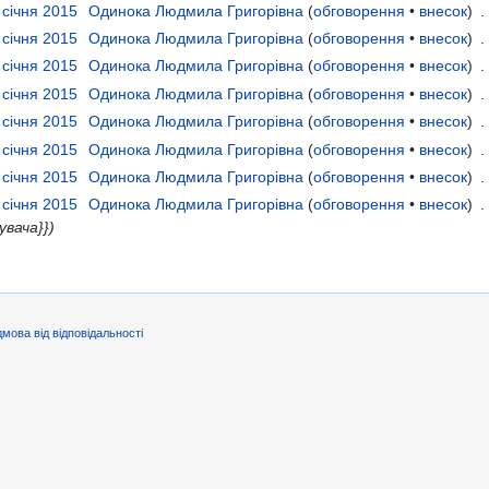
 січня 2015
‎
Одинока Людмила Григорівна
(
обговорення
•
внесок
)
‎
. 
 січня 2015
‎
Одинока Людмила Григорівна
(
обговорення
•
внесок
)
‎
. 
 січня 2015
‎
Одинока Людмила Григорівна
(
обговорення
•
внесок
)
‎
. 
 січня 2015
‎
Одинока Людмила Григорівна
(
обговорення
•
внесок
)
‎
. 
 січня 2015
‎
Одинока Людмила Григорівна
(
обговорення
•
внесок
)
‎
. 
 січня 2015
‎
Одинока Людмила Григорівна
(
обговорення
•
внесок
)
‎
. 
 січня 2015
‎
Одинока Людмила Григорівна
(
обговорення
•
внесок
)
‎
. 
 січня 2015
‎
Одинока Людмила Григорівна
(
обговорення
•
внесок
)
‎
. 
вача}})
дмова від відповідальності