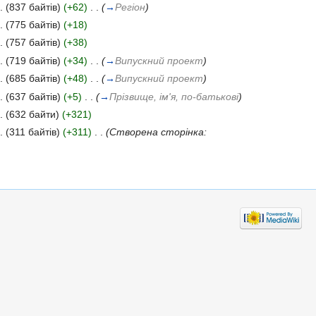
.
(837 байтів)
(+62)
‎
. .
(
→
Регіон
)
.
(775 байтів)
(+18)
.
(757 байтів)
(+38)
.
(719 байтів)
(+34)
‎
. .
(
→
Випускний проект
)
.
(685 байтів)
(+48)
‎
. .
(
→
Випускний проект
)
.
(637 байтів)
(+5)
‎
. .
(
→
Прізвище, ім'я, по-батькові
)
.
(632 байти)
(+321)
.
(311 байтів)
(+311)
‎
. .
(Створена сторінка: