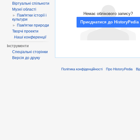
Віртуальні спільноти
Музеї області
Немає облікового запису?
►
Пам'ятки історії і
культури
Приєднатися до HistoryPedia
►
Пам'ятки природи
Творчі проекти
Наші конференції
Інструменти
Спеціальні сторінки
Версія до друку
Політика конфіденційності
Про HistoryPedia
Ві