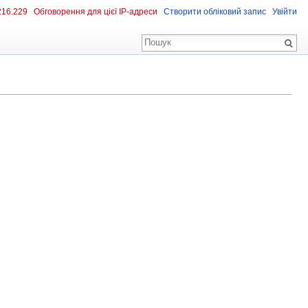
216.229
Обговорення для цієї IP-адреси
Створити обліковий запис
Увійти