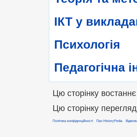
ІКТ у виклада
Психологія
Педагогічна і
Цю сторінку востаннє 
Цю сторінку перегляд
Політика конфіденційності
Про HistoryPedia
Відмова