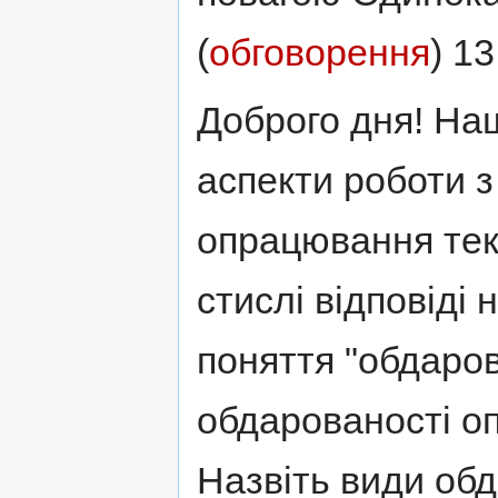
(
обговорення
) 1
Доброго дня! Наш
аспекти роботи з
опрацювання текс
стислі відповіді
поняття "обдаров
обдарованості оп
Назвіть види обд