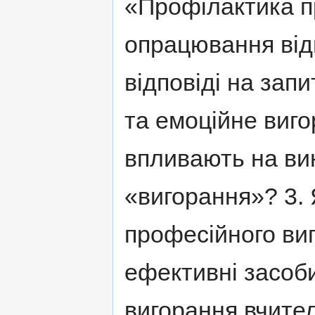
«Профілактика п
опрацювання відп
відповіді на зап
та емоційне виго
впливають на ви
«вигорання»? 3. 
професійного виг
ефективні засоб
вигорання вчителі