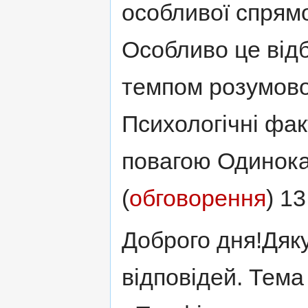
особливої спрямо
Особливо це відб
темпом розумовог
Психологічні факт
повагою Одинока
(
обговорення
) 1
Доброго дня!Дяк
відповідей. Тема