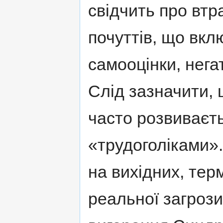
свідчить про вт
почуттів, що вкл
самооцінки, нега
Слід зазначити,
часто розвиваєть
«трудоголіками»
на вихідних, тер
реальної загроз