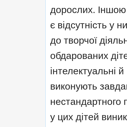
дорослих. Іншою
є відсутність у н
до творчої діяль
обдарованих діт
інтелектуальні й 
виконують завда
нестандартного 
у цих дітей вини