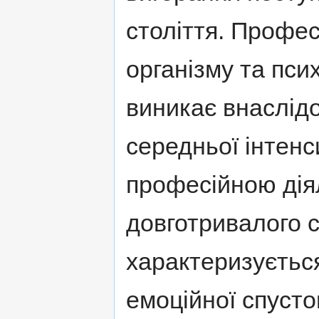
століття. Профес
організму та пси
виникає внаслідо
середньої інтенс
професійною дія
довготривалого с
характеризуєтьс
емоційної спусто