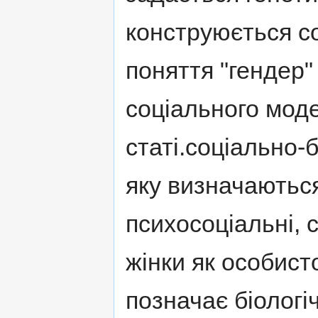
конструюється с
поняття "гендер" 
соціального мод
статі.соціально-
яку визначаються
психосоціальні, с
жінки як особисто
позначає біологіч