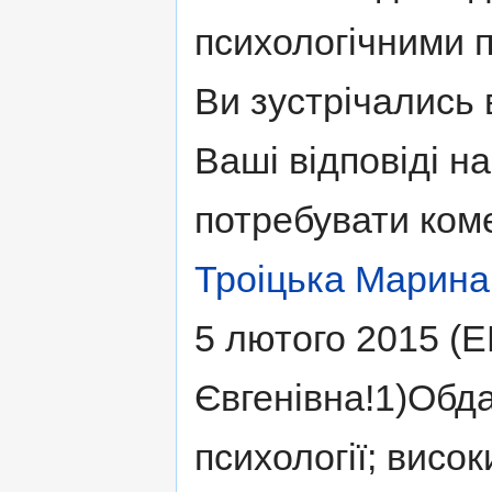
психологічними 
Ви зустрічались 
Ваші відповіді н
потребувати комен
Троіцька Марина
5 лютого 2015 (
Євгенівна!1)Обд
психології; висок