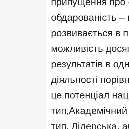
припущення про 
обдарованість – 
розвивається в 
можливість дося
результатів в од
діяльності порів
це потенціал нац
тип,Академічний
тип, Лідерська, 