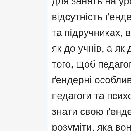
для занять на ур
відсутність ґенд
та підручниках, 
як до учнів, а як
того, щоб педаго
ґендерні особливо
педагоги та пси
знати свою ґенде
розуміти, яка во