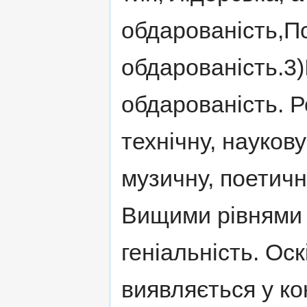
обдарованість,П
обдарованість.3)
обдарованість. 
технічну, науков
музичну, поетичн
Вищими рівнями 
геніальність. Ос
виявляється у ко