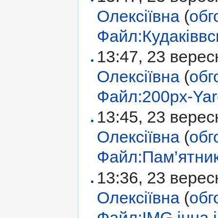
Олексіївна
(
обг
Файл:Кудаківвс
13:47, 23 вере
Олексіївна
(
обг
Файл:200px-Yar
13:45, 23 вере
Олексіївна
(
обг
Файл:Пам’ятник 
13:36, 23 вере
Олексіївна
(
обг
Файл:IMG інна.